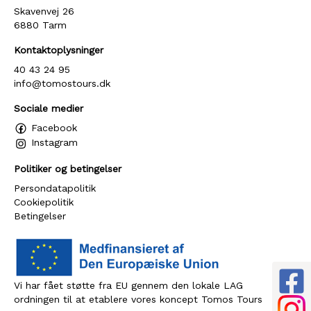
Skavenvej 26
6880 Tarm
Kontaktoplysninger
40 43 24 95
info@tomostours.dk
Sociale medier
Facebook
Instagram
Politiker og betingelser
Persondatapolitik
Cookiepolitik
Betingelser
Vi har fået støtte fra EU gennem den lokale LAG
ordningen til at etablere vores koncept Tomos Tours