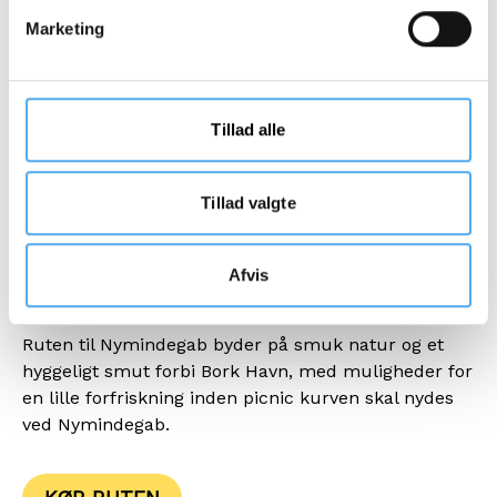
Marketing
Tillad alle
Tillad valgte
Afvis
Rute til Nymindegab
Ruten til Nymindegab byder på smuk natur og et
hyggeligt smut forbi Bork Havn, med muligheder for
en lille forfriskning inden picnic kurven skal nydes
ved Nymindegab.