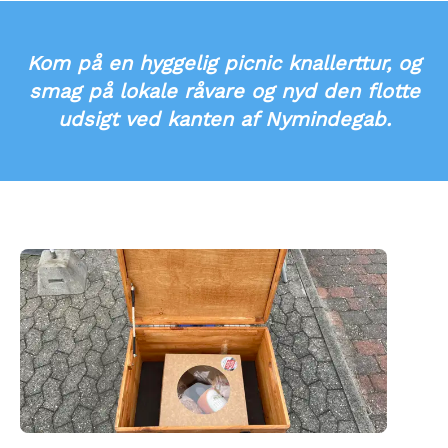
Kom på en hyggelig picnic knallerttur, og
smag på lokale råvare og nyd den flotte
udsigt ved kanten af Nymindegab.