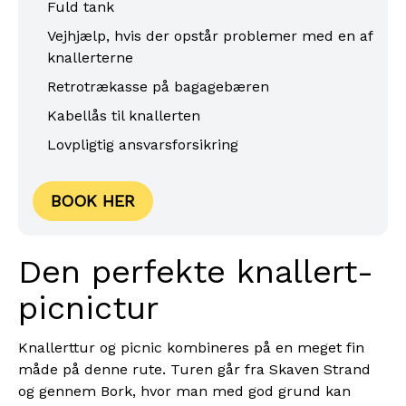
Fuld tank
Vejhjælp, hvis der opstår problemer med en af
knallerterne
Retrotrækasse på bagagebæren
Kabellås til knallerten
Lovpligtig ansvarsforsikring
BOOK HER
Den perfekte knallert-
picnictur
Knallerttur og picnic kombineres på en meget fin
måde på denne rute. Turen går fra Skaven Strand
og gennem Bork, hvor man med god grund kan