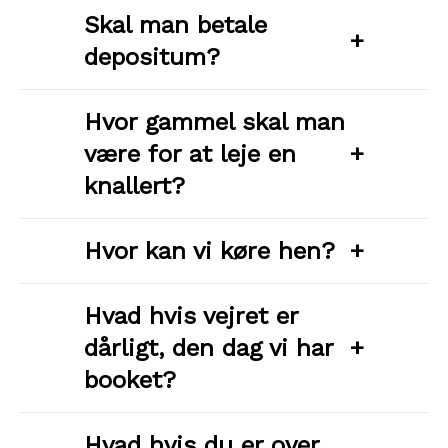
Skal man betale
+
depositum?
Hvor gammel skal man
være for at leje en
+
knallert?
Hvor kan vi køre hen?
+
Hvad hvis vejret er
dårligt, den dag vi har
+
booket?
Hvad hvis du er over