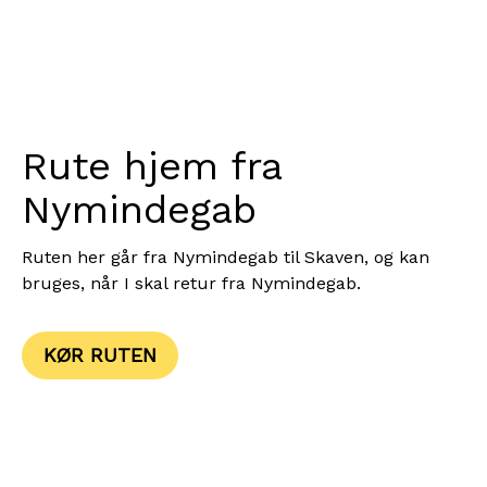
Rute hjem fra
Nymindegab
Ruten her går fra Nymindegab til Skaven, og kan
bruges, når I skal retur fra Nymindegab.
KØR RUTEN