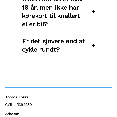
18 år, men ikke har
+
kørekort til knallert
eller bil?
Er det sjovere end at
+
cykle rundt?
Tomos Tours
CVR: 45394530
Adresse