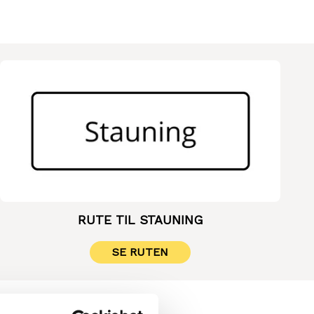
RUTE TIL STAUNING
SE RUTEN