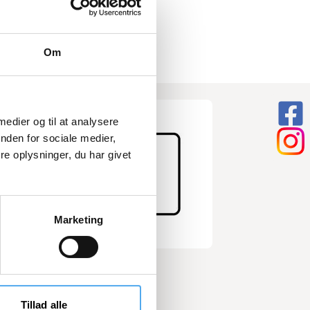
Om
 medier og til at analysere
nden for sociale medier,
e oplysninger, du har givet
Marketing
RUTE TIL RINGKØBING
SE RUTEN
Tillad alle