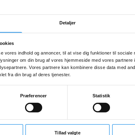
De mellemlange ruter
Detaljer
ookies
se vores indhold og annoncer, til at vise dig funktioner til sociale
oplysninger om din brug af vores hjemmeside med vores partnere i
ysepartnere. Vores partnere kan kombinere disse data med andr
et fra din brug af deres tjenester.
Præferencer
Statistik
E
Tillad valgte