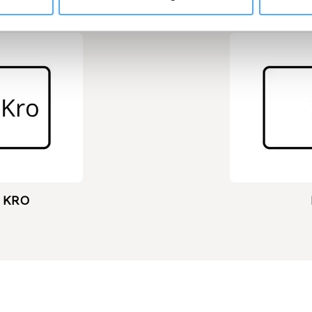
Y KRO