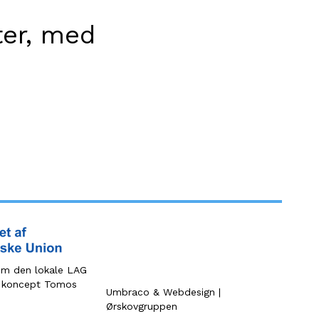
ter, med
nem den lokale LAG
es koncept Tomos
Umbraco & Webdesign |
Ørskovgruppen