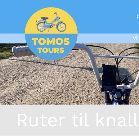
Vi
Ruter til knal