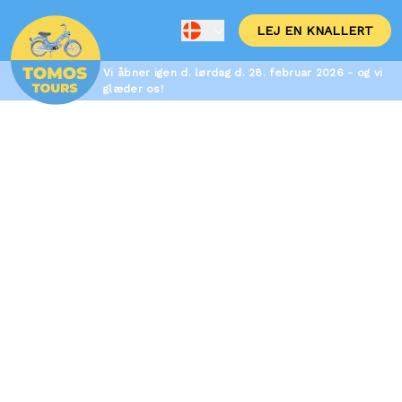
LEJ EN KNALLERT
Vi åbner igen d. lørdag d. 28. februar 2026 - og vi
glæder os!