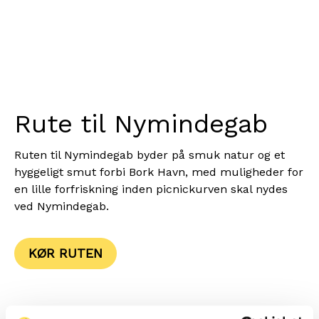
Rute til Nymindegab
Ruten til Nymindegab byder på smuk natur og et
hyggeligt smut forbi Bork Havn, med muligheder for
en lille forfriskning inden picnickurven skal nydes
ved Nymindegab.
KØR RUTEN