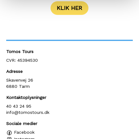
KLIK HER
Tomos Tours
CVR: 45394530
Adresse
Skavenvej 26
6880 Tarm
Kontaktoplysninger
40 43 24 95
info@tomostours.dk
Sociale medier
Facebook
Instagram