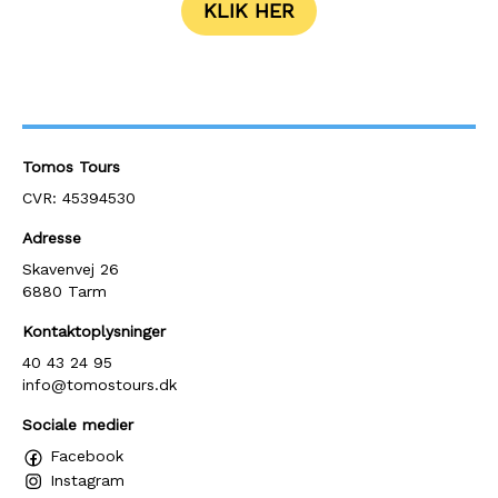
KLIK HER
Tomos Tours
CVR: 45394530
Adresse
Skavenvej 26
6880 Tarm
Kontaktoplysninger
40 43 24 95
info@tomostours.dk
Sociale medier
Facebook
Instagram