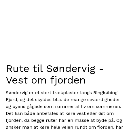
Rute til Søndervig -
Vest om fjorden
Søndervig er et stort trækplaster langs Ringkøbing
Fjord, og det skyldes bl.a. de mange seværdigheder
og byens gågade som rummer af liv om sommeren.
Det kan både anbefales at køre vest eller øst om
fjorden, da begge ruter har en masse at byde på. Og
ønsker man at køre
hele vejen rundt om fjorden
, har