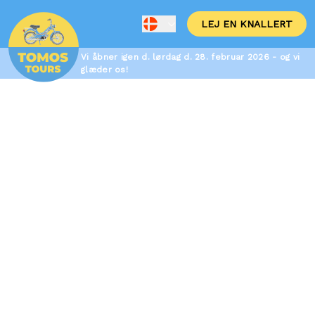
LEJ EN KNALLERT
Vi åbner igen d. lørdag d. 28. februar 2026 - og vi
glæder os!